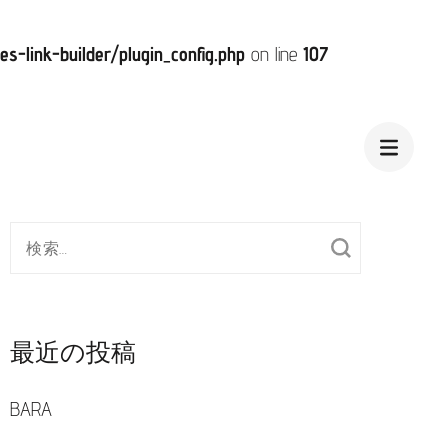
-link-builder/plugin_config.php
on line
107
検
索
対
象:
最近の投稿
BARA