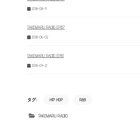
2018-08-11
TAKEMARU RADIO EP87
2018-06-02
TAKEMARU RADIO EP81
2018-04-21
HIP HOP
R&B
タグ:
TAKEMARU RADIO