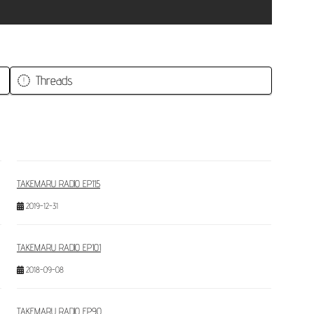
Threads
TAKEMARU RADIO EP115
2019-12-31
TAKEMARU RADIO EP101
2018-09-08
TAKEMARU RADIO EP90