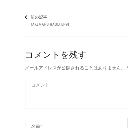
投
前の記事
TAKEMARU RADIO EP91
稿
ナ
コメントを残す
ビ
メールアドレスが公開されることはありません。
ゲ
ー
シ