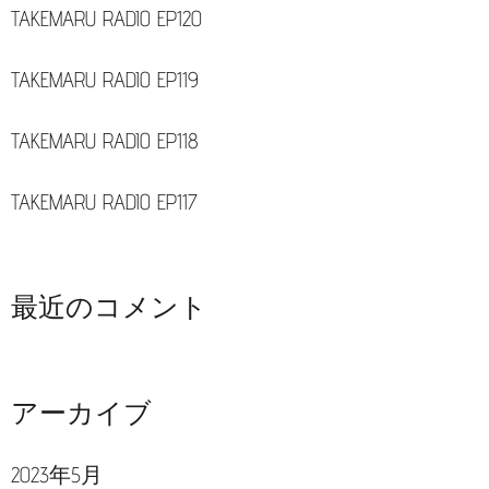
TAKEMARU RADIO EP120
TAKEMARU RADIO EP119
TAKEMARU RADIO EP118
TAKEMARU RADIO EP117
最近のコメント
アーカイブ
2023年5月