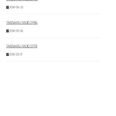
2018-06-23
TAKEMARU RADIO EP86
2018-05-26
TAKEMARU RADIO EP78
2018-03-31