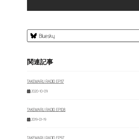
Bluesky
関連記事
TAKEMARU RADIO EP117
2020-10-09
TAKEMARU RADIO EP108
2019-01-19
TAKEMARU RADIO EP97