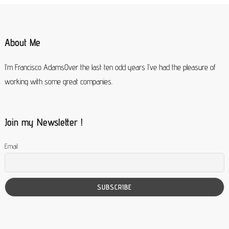
About Me
I’m Francisco AdamsOver the last ten odd years I’ve had the pleasure of
working with some great companies.
Join my Newsletter !
Email