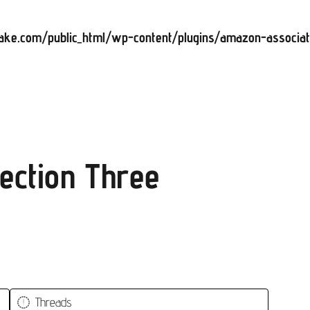
ake.com/public_html/wp-content/plugins/amazon-associates
Section Three
Threads