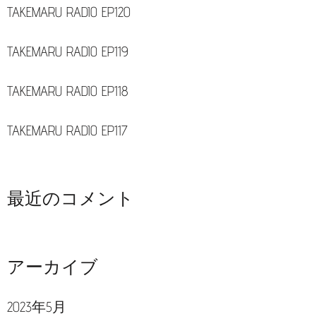
TAKEMARU RADIO EP120
TAKEMARU RADIO EP119
TAKEMARU RADIO EP118
TAKEMARU RADIO EP117
最近のコメント
アーカイブ
2023年5月