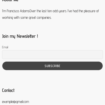
I’m Francisco AdamsOver the last ten odd years I’ve had the pleasure of
working with some great companies.
Join my Newsletter !
Email
Contact
example@gmail.com