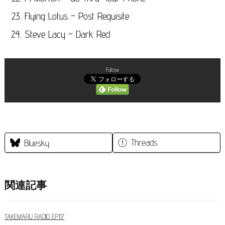
Flying Lotus – Post Requisite
Steve Lacy – Dark Red
Follow
Threads
Bluesky
関連記事
TAKEMARU RADIO EP117