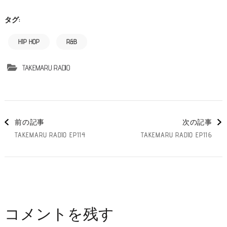
タグ:
HIP HOP
R&B
TAKEMARU RADIO
投
前の記事
次の記事
TAKEMARU RADIO EP114
TAKEMARU RADIO EP116
稿
ナ
ビ
コメントを残す