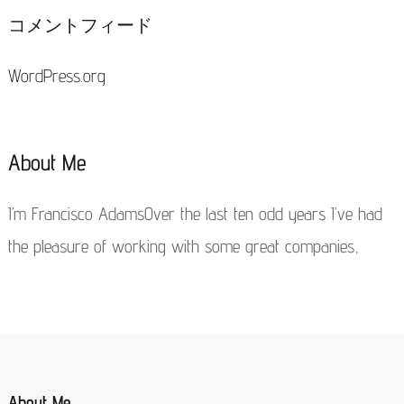
コメントフィード
WordPress.org
About Me
I’m Francisco AdamsOver the last ten odd years I’ve had
the pleasure of working with some great companies,
About Me