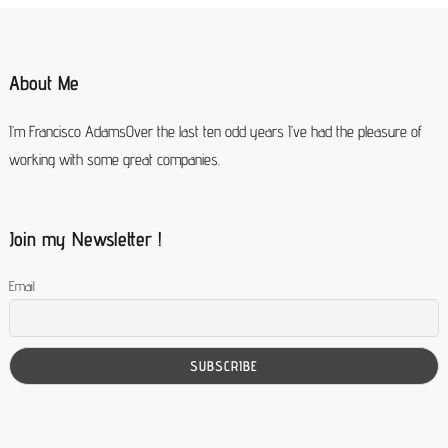
About Me
I’m Francisco AdamsOver the last ten odd years I’ve had the pleasure of
working with some great companies.
Join my Newsletter !
Email