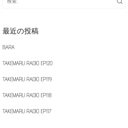
索
対
象:
最近の投稿
BARA
TAKEMARU RADIO EP120
TAKEMARU RADIO EP119
TAKEMARU RADIO EP118
TAKEMARU RADIO EP117