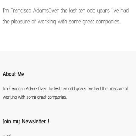
I’m Francisco AdamsOver the last ten odd years I’ve had
the pleasure of working with some great companies,
About Me
I’m Francisco AdamsOver the last ten odd years I’ve had the pleasure of
working with some great companies.
Join my Newsletter !
Email