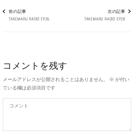
投
前の記事
次の記事
TAKEMARU RADIO EP26
TAKEMARU RADIO EP28
稿
ナ
ビ
コメントを残す
メールアドレスが公開されることはありません。
※
が付い
ゲ
ている欄は必須項目です
ー
シ