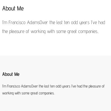
About Me
I’m Francisco AdamsOver the last ten odd years I’ve had
the pleasure of working with some great companies,
About Me
I’m Francisco AdamsOver the last ten odd years I’ve had the pleasure of
working with some great companies.