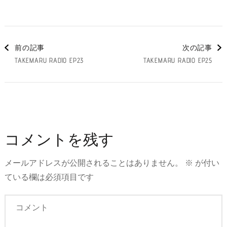
投
前の記事
次の記事
TAKEMARU RADIO EP23
TAKEMARU RADIO EP25
稿
ナ
ビ
コメントを残す
メールアドレスが公開されることはありません。
※
が付い
ゲ
ている欄は必須項目です
ー